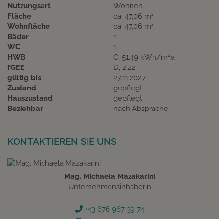
Nutzungsart
Wohnen
2
Fläche
ca. 47,06 m
2
Wohnfläche
ca. 47,06 m
Bäder
1
WC
1
2
HWB
C, 51.49 kWh/m
a
fGEE
D, 2,22
gültig bis
27.11.2027
Zustand
gepflegt
Hauszustand
gepflegt
Beziehbar
nach Absprache
KONTAKTIEREN SIE UNS
Mag. Michaela Mazakarini
Unternehmensinhaberin
+43 676 967 39 74