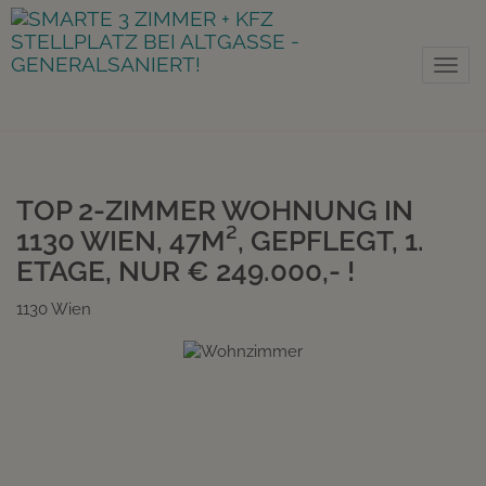
Nav
TOP 2-ZIMMER WOHNUNG IN
1130 WIEN, 47M², GEPFLEGT, 1.
ETAGE, NUR € 249.000,- !
1130 Wien