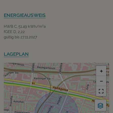
ENERGIEAUSWEIS
2
HWB
C, 51.49 kWh/m
a
fGEE
D, 2,22
gültig bis
27.11.2027
LAGEPLAN
+
−