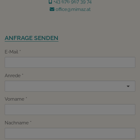
+43 676 967 39 74
office@mimaz.at
ANFRAGE SENDEN
E-Mail
Anrede
Vorname
Nachname