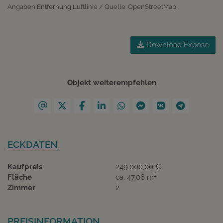
Angaben Entfernung Luftlinie / Quelle: OpenStreetMap
Download Expose
Objekt weiterempfehlen
ECKDATEN
Kaufpreis
249.000,00 €
2
Fläche
ca. 47,06 m
Zimmer
2
PREISINFORMATION