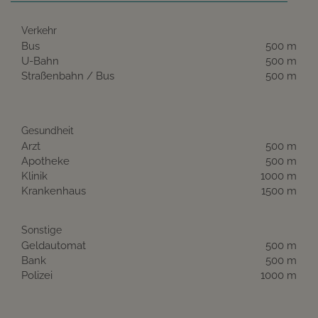
Verkehr
Bus
500 m
U-Bahn
500 m
Straßenbahn / Bus
500 m
Gesundheit
Arzt
500 m
Apotheke
500 m
Klinik
1000 m
Krankenhaus
1500 m
Sonstige
Geldautomat
500 m
Bank
500 m
Polizei
1000 m