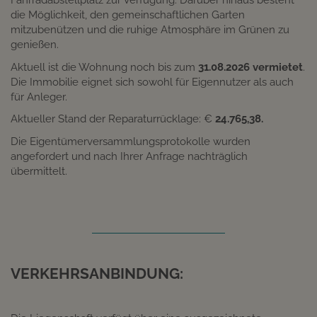
Fahrradabstellplatz zur Verfügung. Darüber hinaus besteht
die Möglichkeit, den gemeinschaftlichen Garten
mitzubenützen und die ruhige Atmosphäre im Grünen zu
genießen.
Aktuell ist die Wohnung noch bis zum
31.08.2026 vermietet
.
Die Immobilie eignet sich sowohl für Eigennutzer als auch
für Anleger.
Aktueller Stand der Reparaturrücklage: €
24.765,38.
Die Eigentümerversammlungsprotokolle wurden
angefordert und nach Ihrer Anfrage nachträglich
übermittelt.
VERKEHRSANBINDUNG: