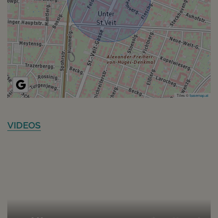
Tiles ©
basemap.at
VIDEOS