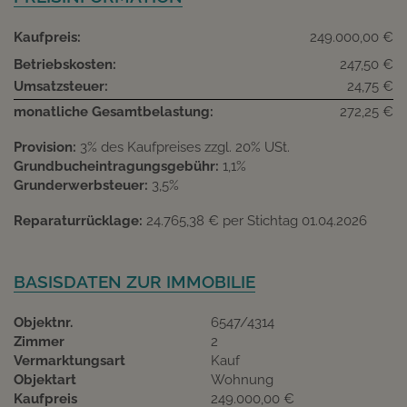
Kaufpreis:
249.000,00 €
Betriebskosten:
247,50 €
Umsatzsteuer:
24,75 €
monatliche Gesamtbelastung:
272,25 €
Provision:
3% des Kaufpreises zzgl. 20% USt.
Grundbucheintragungsgebühr:
1,1%
Grunderwerbsteuer:
3,5%
Reparaturrücklage:
24.765,38 € per Stichtag 01.04.2026
BASISDATEN ZUR IMMOBILIE
Objektnr.
6547/4314
Zimmer
2
Vermarktungsart
Kauf
Objektart
Wohnung
Kaufpreis
249.000,00 €