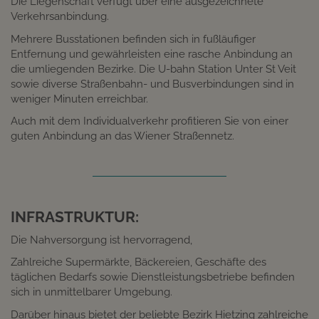
Die Liegenschaft verfügt über eine ausgezeichnete
Verkehrsanbindung.
Mehrere Busstationen befinden sich in fußläufiger
Entfernung und gewährleisten eine rasche Anbindung an
die umliegenden Bezirke. Die U-bahn Station Unter St Veit
sowie diverse Straßenbahn- und Busverbindungen sind in
weniger Minuten erreichbar.
Auch mit dem Individualverkehr profitieren Sie von einer
guten Anbindung an das Wiener Straßennetz.
INFRASTRUKTUR:
Die Nahversorgung ist hervorragend,
Zahlreiche Supermärkte, Bäckereien, Geschäfte des
täglichen Bedarfs sowie Dienstleistungsbetriebe befinden
sich in unmittelbarer Umgebung.
Darüber hinaus bietet der beliebte Bezirk Hietzing zahlreiche