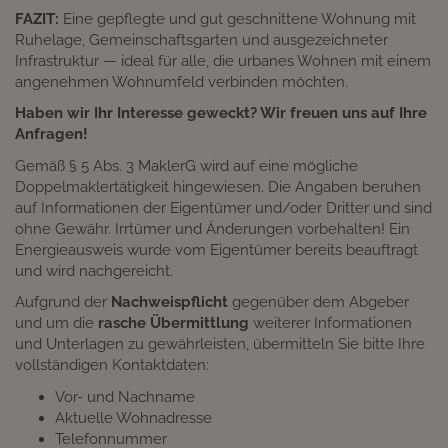
FAZIT:
Eine gepflegte und gut geschnittene Wohnung mit
Ruhelage, Gemeinschaftsgarten und ausgezeichneter
Infrastruktur — ideal für alle, die urbanes Wohnen mit einem
angenehmen Wohnumfeld verbinden möchten.
Haben wir Ihr Interesse geweckt? Wir freuen uns auf Ihre
Anfragen!
Gemäß § 5 Abs. 3 MaklerG wird auf eine mögliche
Doppelmaklertätigkeit hingewiesen. Die Angaben beruhen
auf Informationen der Eigentümer und/oder Dritter und sind
ohne Gewähr. Irrtümer und Änderungen vorbehalten! Ein
Energieausweis wurde vom Eigentümer bereits beauftragt
und wird nachgereicht.
Aufgrund der
Nachweispflicht
gegenüber dem Abgeber
und um die
rasche Übermittlung
weiterer Informationen
und Unterlagen zu gewährleisten, übermitteln Sie bitte Ihre
vollständigen Kontaktdaten:
Vor- und Nachname
Aktuelle Wohnadresse
Telefonnummer