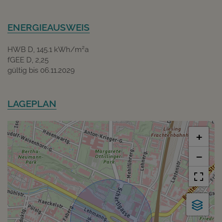
ENERGIEAUSWEIS
2
HWB
D, 145.1 kWh/m
a
fGEE
D, 2,25
gültig bis
06.11.2029
LAGEPLAN
+
−