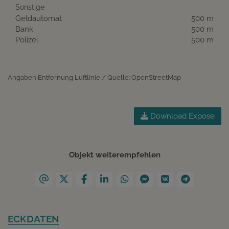
Sonstige
Geldautomat
500 m
Bank
500 m
Polizei
500 m
Angaben Entfernung Luftlinie / Quelle: OpenStreetMap
Download Expose
Objekt weiterempfehlen
ECKDATEN