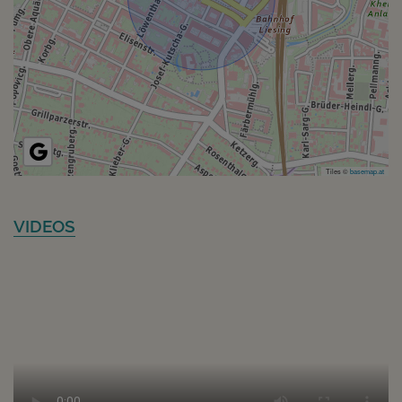
Tiles ©
basemap.at
VIDEOS