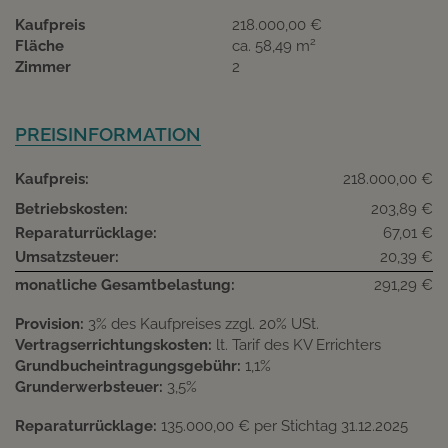
Kaufpreis
218.000,00 €
2
Fläche
ca. 58,49 m
Zimmer
2
PREISINFORMATION
Kaufpreis:
218.000,00 €
Betriebskosten:
203,89 €
Reparaturrücklage:
67,01 €
Umsatzsteuer:
20,39 €
monatliche Gesamtbelastung:
291,29 €
Provision:
3% des Kaufpreises zzgl. 20% USt.
Vertragserrichtungskosten:
lt. Tarif des KV Errichters
Grundbucheintragungsgebühr:
1,1%
Grunderwerbsteuer:
3,5%
Reparaturrücklage:
135.000,00 € per Stichtag 31.12.2025