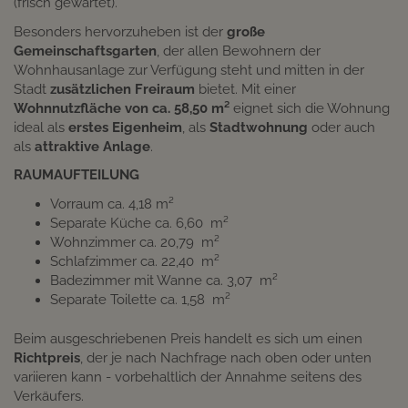
(frisch gewartet).
Besonders hervorzuheben ist der
große
Gemeinschaftsgarten
, der allen Bewohnern der
Wohnhausanlage zur Verfügung steht und mitten in der
Stadt
zusätzlichen
Freiraum
bietet. Mit einer
Wohnnutzfläche von ca. 58,50 m²
eignet sich die Wohnung
ideal als
erstes Eigenheim
, als
Stadtwohnung
oder auch
als
attraktive Anlage
.
RAUMAUFTEILUNG
Vorraum ca. 4,18 m²
Separate Küche ca. 6,60 m²
Wohnzimmer ca. 20,79 m²
Schlafzimmer ca. 22,40 m²
Badezimmer mit Wanne ca. 3,07 m²
Separate Toilette ca. 1,58 m²
Beim ausgeschriebenen Preis handelt es sich um einen
Richtpreis
, der je nach Nachfrage nach oben oder unten
variieren kann - vorbehaltlich der Annahme seitens des
Verkäufers.