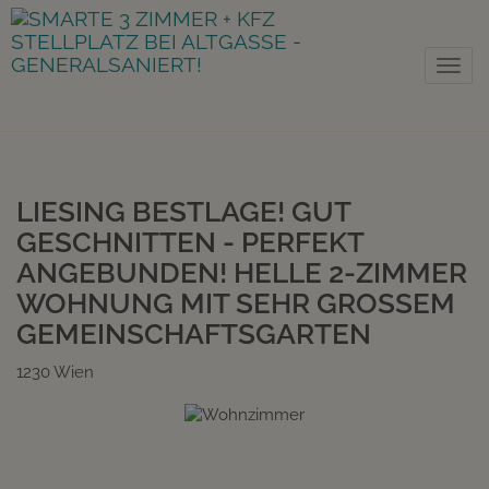
Nav
LIESING BESTLAGE! GUT
GESCHNITTEN - PERFEKT
ANGEBUNDEN! HELLE 2-ZIMMER
WOHNUNG MIT SEHR GROSSEM G
EMEINSCHAFTSGARTEN
1230 Wien