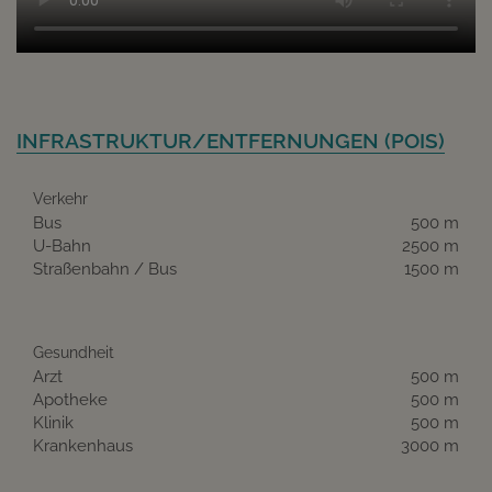
INFRASTRUKTUR/ENTFERNUNGEN (POIS)
Verkehr
Bus
500 m
U-Bahn
2500 m
Straßenbahn / Bus
1500 m
Gesundheit
Arzt
500 m
Apotheke
500 m
Klinik
500 m
Krankenhaus
3000 m