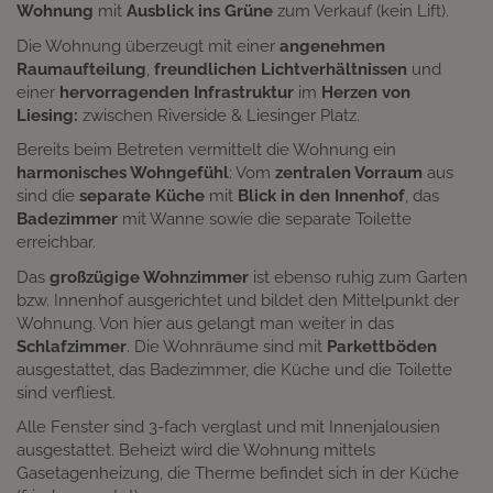
Wohnung
mit
Ausblick ins Grüne
zum Verkauf (kein Lift).
Die Wohnung überzeugt mit einer
angenehmen
Raumaufteilung
,
freundlichen Lichtverhältnissen
und
einer
hervorragenden Infrastruktur
im
Herzen von
Liesing:
zwischen Riverside & Liesinger Platz.
Bereits beim Betreten vermittelt die Wohnung ein
harmonisches Wohngefühl
: Vom
zentralen Vorraum
aus
sind die
separate Küche
mit
Blick in den Innenhof
, das
Badezimmer
mit Wanne sowie die separate Toilette
erreichbar.
Das
großzügige Wohnzimmer
ist ebenso ruhig zum Garten
bzw. Innenhof ausgerichtet und bildet den Mittelpunkt der
Wohnung. Von hier aus gelangt man weiter in das
Schlafzimmer
. Die Wohnräume sind mit
Parkettböden
ausgestattet, das Badezimmer, die Küche und die Toilette
sind verfliest.
Alle Fenster sind 3-fach verglast und mit Innenjalousien
ausgestattet. Beheizt wird die Wohnung mittels
Gasetagenheizung, die Therme befindet sich in der Küche