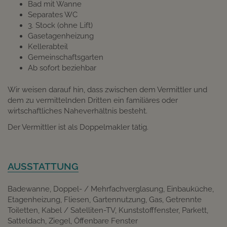
Bad mit Wanne
Separates WC
3. Stock (ohne Lift)
Gasetagenheizung
Kellerabteil
Gemeinschaftsgarten
Ab sofort beziehbar
Wir weisen darauf hin, dass zwischen dem Vermittler und
dem zu vermittelnden Dritten ein familiäres oder
wirtschaftliches Naheverhältnis besteht.
Der Vermittler ist als Doppelmakler tätig.
AUSSTATTUNG
Badewanne
Doppel- / Mehrfachverglasung
Einbauküche
Etagenheizung
Fliesen
Gartennutzung
Gas
Getrennte
Toiletten
Kabel / Satelliten-TV
Kunststofffenster
Parkett
Satteldach
Ziegel
Öffenbare Fenster