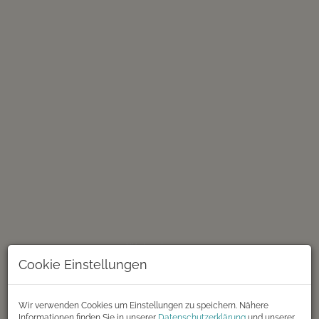
Wohnzimmer
Cookie Einstellungen
Wir verwenden Cookies um Einstellungen zu speichern. Nähere
Informationen finden Sie in unserer
Datenschutzerklärung
und unserer