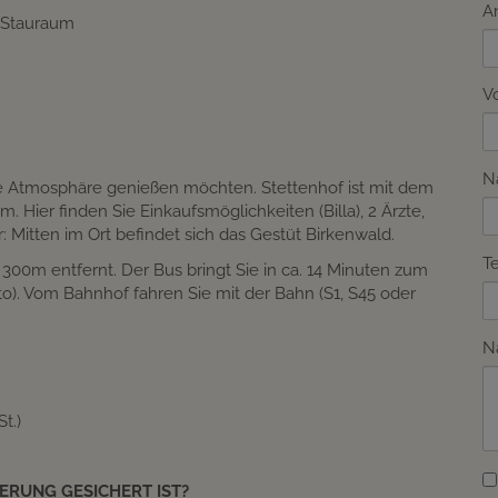
A
 Stauraum
V
N
e Atmosphäre genießen möchten. Stettenhof ist mit dem
Hier finden Sie Einkaufsmöglichkeiten (Billa), 2 Ärzte,
 Mitten im Ort befindet sich das Gestüt Birkenwald.
T
. 300m entfernt. Der Bus bringt Sie in ca. 14 Minuten zum
). Vom Bahnhof fahren Sie mit der Bahn (S1, S45 oder
N
t.)
IERUNG GESICHERT IST?