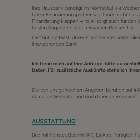
Ihre Hausbank benötigt im Normalfall 3-4 Wochen, 
Unser Finanzierungspartner sagt Ihnen nicht nur an
Finanzierung klappen wird, er sorgt auch für den
besten Angeboten aller relevanten Banken hat.
Last but not least: Unser Finanzberater kostet Si
finanzierenden Bank!
Ich freue mich auf Ihre Anfrage, bitte ausschlie
Daten. Für zusätzliche Auskünfte stehe ich Ihne
Die von uns gemachten Angaben beruhen auf Info
durch die Verkäufer und sind daher ohne Gewähr.
AUSSTATTUNG
Bad mit Fenster
Bad mit WC
Elektro
Fertigteil
Fu