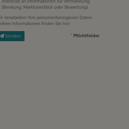
Interesse an Informationen zur Vermarktung
(Beratung, Marktüberblick oder Bewertung).
ir verarbeiten Ihre personenbezogenen Daten,
eitere Informationen finden Sie
hier
.
* Pflichtfelder
Senden