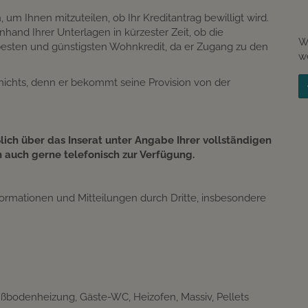
um Ihnen mitzuteilen, ob Ihr Kreditantrag bewilligt wird.
hand Ihrer Unterlagen in kürzester Zeit, ob die
W
 besten und günstigsten Wohnkredit, da er Zugang zu den
w
e nichts, denn er bekommt seine Provision von der
ßlich über das Inserat unter Angabe Ihrer vollständigen
n auch gerne telefonisch zur Verfügung.
rmationen und Mitteilungen durch Dritte, insbesondere
ßbodenheizung
Gäste-WC
Heizofen
Massiv
Pellets