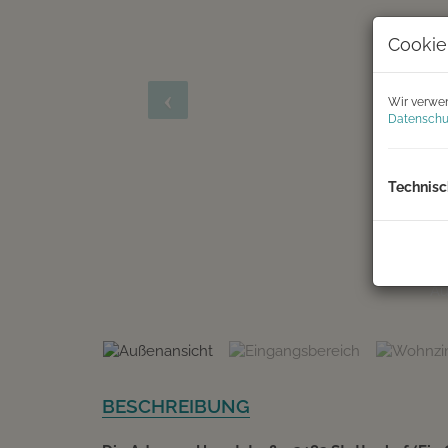
Cookie
Wir verwen
Datenschu
Technisc
Ein
BESCHREIBUNG