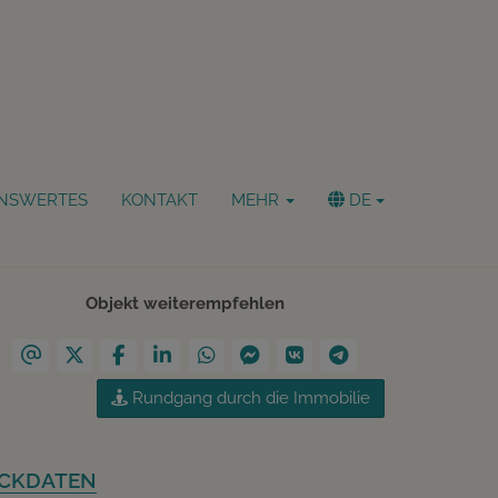
NSWERTES
KONTAKT
MEHR
DE
Download Expose
Objekt weiterempfehlen
Rundgang durch die Immobilie
CKDATEN