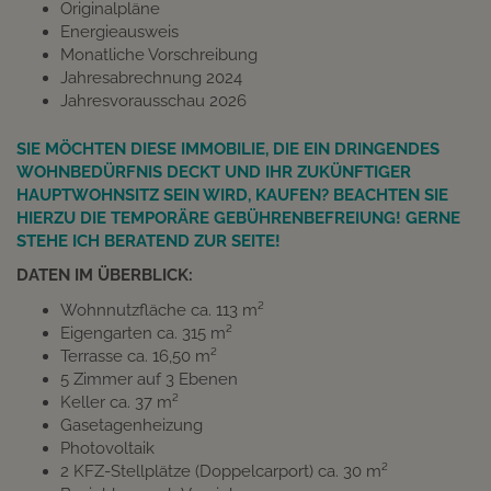
Originalpläne
Energieausweis
Monatliche Vorschreibung
Jahresabrechnung 2024
Jahresvorausschau 2026
SIE MÖCHTEN DIESE IMMOBILIE, DIE EIN DRINGENDES
WOHNBEDÜRFNIS DECKT UND IHR ZUKÜNFTIGER
HAUPTWOHNSITZ SEIN WIRD, KAUFEN? BEACHTEN SIE
HIERZU DIE TEMPORÄRE GEBÜHRENBEFREIUNG! GERNE
STEHE ICH BERATEND ZUR SEITE!
DATEN IM ÜBERBLICK:
Wohnnutzfläche ca. 113 m²
Eigengarten ca. 315 m²
Terrasse ca. 16,50 m²
5 Zimmer auf 3 Ebenen
Keller ca. 37 m²
Gasetagenheizung
Photovoltaik
2 KFZ-Stellplätze (Doppelcarport) ca. 30 m²