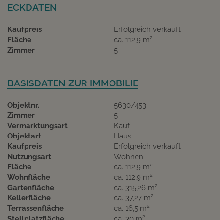
ECKDATEN
Kaufpreis
Erfolgreich verkauft
2
Fläche
ca. 112,9 m
Zimmer
5
BASISDATEN ZUR IMMOBILIE
Objektnr.
5630/453
Zimmer
5
Vermarktungsart
Kauf
Objektart
Haus
Kaufpreis
Erfolgreich verkauft
Nutzungsart
Wohnen
2
Fläche
ca. 112,9 m
2
Wohnfläche
ca. 112,9 m
2
Gartenfläche
ca. 315,26 m
2
Kellerfläche
ca. 37,27 m
2
Terrassenfläche
ca. 16,5 m
2
Stellplatzfläche
ca. 30 m