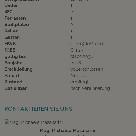
Bäder
1
WC
2
Terrassen
1
Stellplätze
2
Keller
1
Gärten
1
2
HWB
C, 66.9 kWh/m
a
fGEE
C, 1,23
gültig bis
08.02.2036
Baujahr
2006
Erschließung
vollerschlossen
Bauart
Neubau
Zustand
gepflegt
Beziehbar
nach Vereinbarung
KONTAKTIEREN SIE UNS
Mag. Michaela Mazakarini