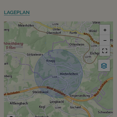
LAGEPLAN
+
−