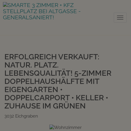
Nav
ERFOLGREICH VERKAUFT:
NATUR. PLATZ.
LEBENSQUALITÄT! 5-ZIMMER
DOPPELHAUSHÄLFTE MIT
EIGENGARTEN •
DOPPELCARPORT • KELLER •
ZUHAUSE IM GRÜNEN
3032 Eichgraben