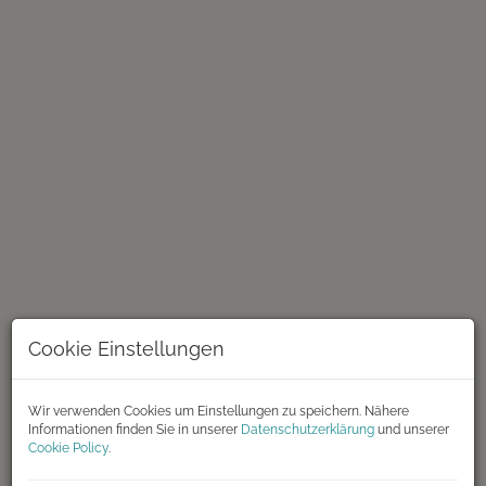
Cookie Einstellungen
Wir verwenden Cookies um Einstellungen zu speichern. Nähere
Informationen finden Sie in unserer
Datenschutzerklärung
und unserer
Wohnzimmer
Cookie Policy
.