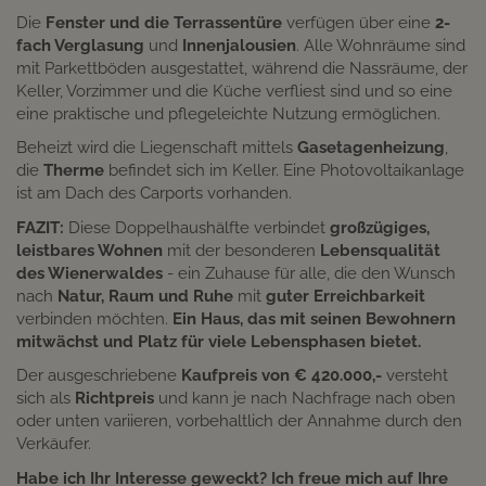
Die
Fenster und die Terrassentüre
verfügen über eine
2-
fach Verglasung
und
Innenjalousien
. Alle Wohnräume sind
mit Parkettböden ausgestattet, während die Nassräume, der
Keller, Vorzimmer und die Küche verfliest sind und so eine
eine praktische und pflegeleichte Nutzung ermöglichen.
Beheizt wird die Liegenschaft mittels
Gasetagenheizung
,
die
Therme
befindet sich im Keller. Eine Photovoltaikanlage
ist am Dach des Carports vorhanden.
FAZIT:
Diese Doppelhaushälfte verbindet
großzügiges,
leistbares Wohnen
mit der besonderen
Lebensqualität
des Wienerwaldes
- ein Zuhause für alle, die den Wunsch
nach
Natur, Raum und Ruhe
mit
guter Erreichbarkeit
verbinden möchten.
Ein Haus, das mit seinen Bewohnern
mitwächst und Platz für viele Lebensphasen bietet.
Der ausgeschriebene
Kaufpreis von € 420.000,-
versteht
sich als
Richtpreis
und kann je nach Nachfrage nach oben
oder unten variieren, vorbehaltlich der Annahme durch den
Verkäufer.
Habe ich Ihr Interesse geweckt? Ich freue mich auf Ihre