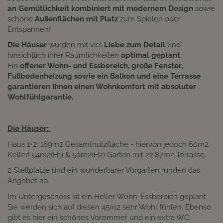
an Gemütlichkeit kombiniert mit modernem Design
sowie
schöne
Außenflächen mit Platz
zum Spielen oder
Entspannen!
Die Häuser
wurden mit viel
Liebe zum Detail
und
hinsichtlich ihrer Räumlichkeiten
optimal geplant
.
Ein
offener Wohn- und Essbereich, große Fenster,
Fußbodenheizung sowie ein Balkon und eine Terrasse
garantieren Ihnen einen Wohnkomfort mit absoluter
Wohlfühlgarantie.
Die Häuser:
Haus 1+2: 169m2 Gesamtnutzfläche - hiervon jedoch 60m2
Keller! 54m2(H1) & 50m2(H2) Garten mit 22,87m2 Terrasse.
2 Stellplätze und ein wunderbarer Vorgarten runden das
Angebot ab.
Im Untergeschoss ist ein Heller Wohn-Essbereich geplant
Sie werden sich auf diesen 45m2 sehr Wohl fühlen. Ebenso
gibt es hier ein schönes Vorzimmer und ein extra WC.