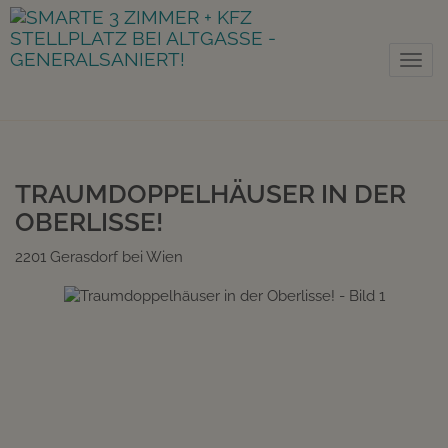
Nav
TRAUMDOPPELHÄUSER IN DER
OBERLISSE!
2201 Gerasdorf bei Wien