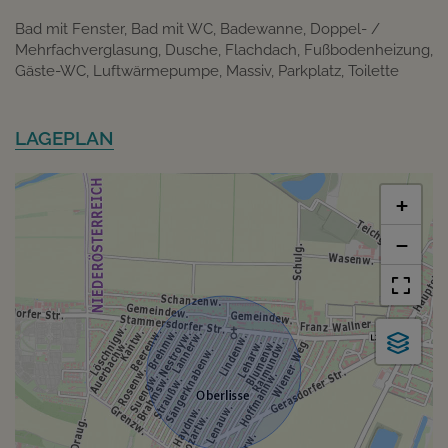
Bad mit Fenster
Bad mit WC
Badewanne
Doppel- /
Mehrfachverglasung
Dusche
Flachdach
Fußbodenheizung
Gäste-WC
Luftwärmepumpe
Massiv
Parkplatz
Toilette
LAGEPLAN
+
−