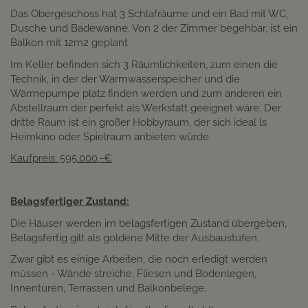
Das Obergeschoss hat 3 Schlafräume und ein Bad mit WC,
Dusche und Badewanne. Von 2 der Zimmer begehbar, ist ein
Balkon mit 12m2 geplant.
Im Keller befinden sich 3 Räumlichkeiten, zum einen die
Technik, in der der Warmwasserspeicher und die
Wärmepumpe platz finden werden und zum anderen ein
Abstellraum der perfekt als Werkstatt geeignet wäre. Der
dritte Raum ist ein großer Hobbyraum, der sich ideal ls
Heimkino oder Spielraum anbieten würde.
Kaufpreis: 595.000,-€
Belagsfertiger Zustand:
Die Häuser werden im belagsfertigen Zustand übergeben,
Belagsfertig gilt als goldene Mitte der Ausbaustufen.
Zwar gibt es einige Arbeiten, die noch erledigt werden
müssen - Wände streiche, Fliesen und Bodenlegen,
Innentüren, Terrassen und Balkonbelege.