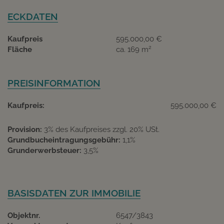
ECKDATEN
Kaufpreis
595.000,00 €
2
Fläche
ca. 169 m
PREISINFORMATION
Kaufpreis:
595.000,00 €
Provision:
3% des Kaufpreises zzgl. 20% USt.
Grundbucheintragungsgebühr:
1,1%
Grunderwerbsteuer:
3,5%
BASISDATEN ZUR IMMOBILIE
Objektnr.
6547/3843