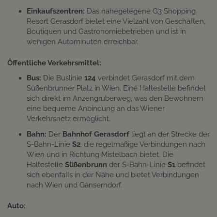
Einkaufszentren:
Das nahegelegene G3 Shopping
Resort Gerasdorf bietet eine Vielzahl von Geschäften,
Boutiquen und Gastronomiebetrieben und ist in
wenigen Autominuten erreichbar.​
Öffentliche Verkehrsmittel:
Bus:
Die Buslinie
124
verbindet Gerasdorf mit dem
Süßenbrunner Platz in Wien. Eine Haltestelle befindet
sich direkt im Anzengruberweg, was den Bewohnern
eine bequeme Anbindung an das Wiener
Verkehrsnetz ermöglicht. ​
Bahn:
Der
Bahnhof Gerasdorf
liegt an der Strecke der
S-Bahn-Linie
S2
, die regelmäßige Verbindungen nach
Wien und in Richtung Mistelbach bietet. Die
Haltestelle
Süßenbrunn
der S-Bahn-Linie
S1
befindet
sich ebenfalls in der Nähe und bietet Verbindungen
nach Wien und Gänserndorf. ​
Auto: