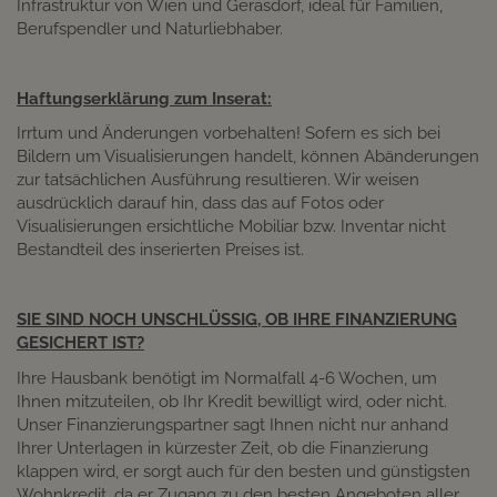
Infrastruktur von Wien und Gerasdorf, ideal für Familien,
Berufspendler und Naturliebhaber.​
Haftungserklärung zum Inserat:
Irrtum und Änderungen vorbehalten! Sofern es sich bei
Bildern um Visualisierungen handelt, können Abänderungen
zur tatsächlichen Ausführung resultieren. Wir weisen
ausdrücklich darauf hin, dass das auf Fotos oder
Visualisierungen ersichtliche Mobiliar bzw. Inventar nicht
Bestandteil des inserierten Preises ist.
SIE SIND NOCH UNSCHLÜSSIG, OB IHRE FINANZIERUNG
GESICHERT IST?
Ihre Hausbank benötigt im Normalfall 4-6 Wochen, um
Ihnen mitzuteilen, ob Ihr Kredit bewilligt wird, oder nicht.
Unser Finanzierungspartner sagt Ihnen nicht nur anhand
Ihrer Unterlagen in kürzester Zeit, ob die Finanzierung
klappen wird, er sorgt auch für den besten und günstigsten
Wohnkredit, da er Zugang zu den besten Angeboten aller