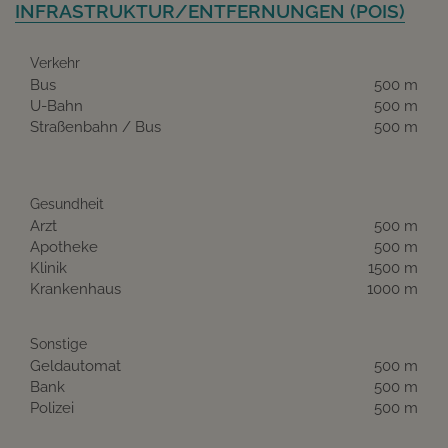
INFRASTRUKTUR/ENTFERNUNGEN (POIS)
Verkehr
Bus
500 m
U-Bahn
500 m
Straßenbahn / Bus
500 m
Gesundheit
Arzt
500 m
Apotheke
500 m
Klinik
1500 m
Krankenhaus
1000 m
Sonstige
Geldautomat
500 m
Bank
500 m
Polizei
500 m