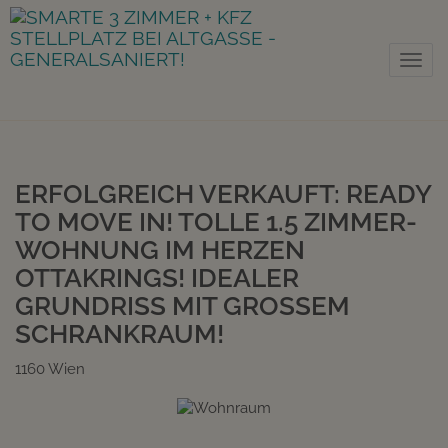
Nav
ERFOLGREICH VERKAUFT: READY
TO MOVE IN! TOLLE 1.5 ZIMMER-
WOHNUNG IM HERZEN
OTTAKRINGS! IDEALER
GRUNDRISS MIT GROSSEM S
CHRANKRAUM!
1160 Wien