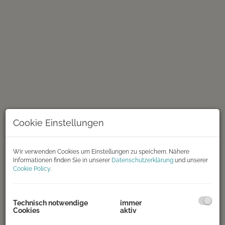
Cookie Einstellungen
Wir verwenden Cookies um Einstellungen zu speichern. Nähere
Informationen finden Sie in unserer
Datenschutzerklärung
und unserer
Cookie Policy
.
Wohnraum
Technisch notwendige
immer
Cookies
aktiv