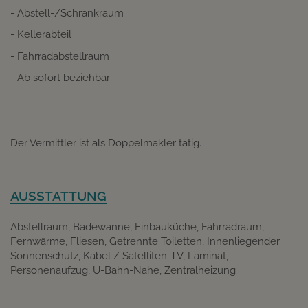
- Abstell-/Schrankraum
- Kellerabteil
- Fahrradabstellraum
- Ab sofort beziehbar
Der Vermittler ist als Doppelmakler tätig.
AUSSTATTUNG
Abstellraum
Badewanne
Einbauküche
Fahrradraum
Fernwärme
Fliesen
Getrennte Toiletten
Innenliegender
Sonnenschutz
Kabel / Satelliten-TV
Laminat
Personenaufzug
U-Bahn-Nähe
Zentralheizung