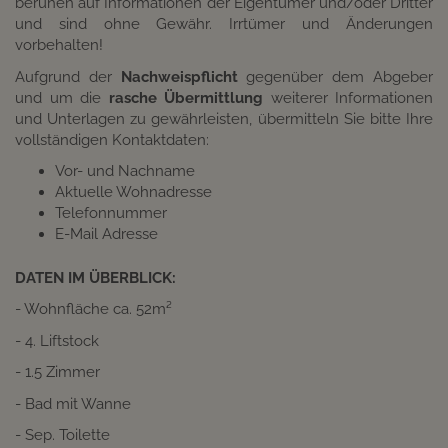
beruhen auf Informationen der Eigentümer und/oder Dritter
und sind ohne Gewähr. Irrtümer und Änderungen
vorbehalten!
Aufgrund der
Nachweispflicht
gegenüber dem Abgeber
und um die
rasche Übermittlung
weiterer Informationen
und Unterlagen zu gewährleisten, übermitteln Sie bitte Ihre
vollständigen Kontaktdaten:
Vor- und Nachname
Aktuelle Wohnadresse
Telefonnummer
E-Mail Adresse
DATEN IM ÜBERBLICK:
- Wohnfläche ca. 52m²
- 4. Liftstock
- 1.5 Zimmer
- Bad mit Wanne
- Sep. Toilette