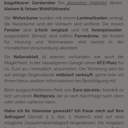
begehbarer Garderobe
! Ein
absolutes Highlight
dieses
kleinen & feinen Wohlfühlnests
!
Die
Wohnräume
wurden mit einem
Laminatboden
verlegt,
die Nassräume und der Vorraum sind verfliest. Die neuen
Fenster
sind
3-fach verglast
und mit
Innenjalousien
ausgestattet. Beheizt wird mittels
Fernwärme
, die Kosten
für Heizung und Warmwasser sind bereits in der
monatlichen Vorschreibung akontiert.
Ein
Kellerabteil
ist ebenso vorhanden, wie auch die
Möglichkeit, in der hauseigenen Garage einen
KFZ-Platz
für
ca. Euro 40,-/monatlich anzumieten. Die Wohnung wird bis
auf wenige Gegenstände
möbliert verkauft
, gerne teile ich
Ihnen hierzu weitere Informationen bei Besichtigung mit.
Beim ausgeschriebenen Preis von
Euro 220.000,-
handelt es
sich um einen
Richtpreis
, der je nach Nachfrage nach oben
oder unten variieren kann.
Habe ich Ihr Interesse geweckt? Ich freue mich auf Ihre
Anfragen!
Gemäß § 5 Abs. 3 MaklerG wird auf eine
mögliche Doppelmaklertätigkeit hingewiesen. Die Angaben