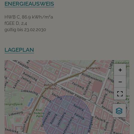
ENERGIEAUSWEIS
2
HWB
C, 86.9 kWh/m
a
fGEE
D, 2,4
gültig bis
23.02.2030
LAGEPLAN
+
−