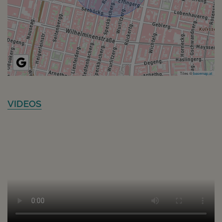
Tiles ©
basemap.at
VIDEOS