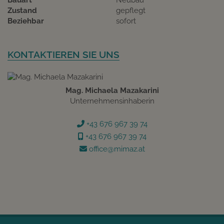
Bauart
Neubau
Zustand
gepflegt
Beziehbar
sofort
KONTAKTIEREN SIE UNS
Mag. Michaela Mazakarini
Unternehmensinhaberin
+43 676 967 39 74
+43 676 967 39 74
office@mimaz.at