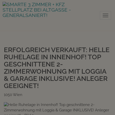
Nav
ERFOLGREICH VERKAUFT: HELLE
RUHELAGE IN INNENHOF! TOP
GESCHNITTENE 2-
ZIMMERWOHNUNG MIT LOGGIA
& GARAGE INKLUSIVE! ANLEGER
GEEIGNET!
1050 Wien