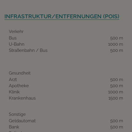
INFRASTRUKTUR/ENTFERNUNGEN (POIS)
Verkehr
Bus
500 m
U-Bahn
1000 m
Straßenbahn / Bus
500 m
Gesundheit
Arzt
500 m
Apotheke
500 m
Klinik
1000 m
Krankenhaus
1500 m
Sonstige
Geldautomat
500 m
Bank
500 m