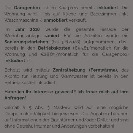
Die
Garagenbox
ist im Kaufpreis bereits
inkludiert
. Die
Wohnung wird - bis auf Küche und Badezimmer (inkl.
Waschmaschine -)
unmöbliert
verkauft.
Im
Jahr 2018
wurde die gesamte Fassade der
Wohnhausanlage
saniert
. Für die Arbeiten wurde ein
Sanierungsdarlehen
(bis 5.6.2028) aufgenommen, das
bereits in den
Betriebskosten
(€95,81/monatlich für die
Wohnung und €28,89/monatlich für die Garagenbox)
inkludiert
ist.
Beheizt wird mittels
Zentralheizung (Fernwärme)
, das
Akonto für Heizung und Warmwasser ist bereits in den
Betriebskosten inkludiert.
Habe ich Ihr Interesse geweckt? Ich freue mich auf Ihre
Anfragen!
Gemäß § 5 Abs. 3 MaklerG wird auf eine mögliche
Doppelmaklertätigkeit hingewiesen. Die Angaben beruhen
auf Informationen der Eigentümer und/oder Dritter und sind
ohne Gewähr. Irrtümer und Änderungen vorbehalten!