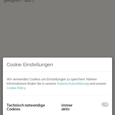
Cookie Einstellungen
Wir verwenden Cookies um Einstellungen zu speichern. Nähere
Informationen finden Sie in unserer
Datenschutzerklärung
und unserer
Cookie Policy
.
Technisch notwendige
immer
Cookies
aktiv
Rundgang