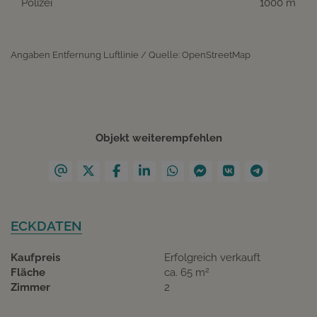
Polizei
1000 m
Angaben Entfernung Luftlinie / Quelle: OpenStreetMap
Objekt weiterempfehlen
ECKDATEN
Kaufpreis
Erfolgreich verkauft
2
Fläche
ca. 65 m
Zimmer
2